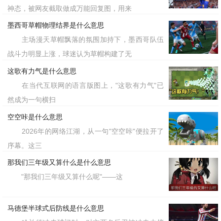
神态，被网友截取做成万能回复图，用来
墨西哥草帽物理结界是什么意思
主场漫天草帽飘落的氛围加持下，墨西哥队伍
战斗力明显上涨，球迷认为草帽构建了无
这歌有力气是什么意思
在当代互联网的语言版图上，"这歌有力气"已
然成为一句横扫
空空咔是什么意思
2026年的网络江湖，从一句"空空咔"便拉开了
序幕。这三
那我们三年级又算什么是什么意思
"那我们三年级又算什么呢"——这
马德堡半球式后防线是什么意思