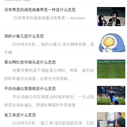
没有尊贵的感觉就像尊贵一样是什么意思
"没有尊贵的感觉就像没有尊贵"—&mdash
我的小被几是什么意思
2026年8月初，“我的小被几”成为网络热梗，源
于网
看台网红抢夺镜头是什么意思
转播导播热衷于捕捉看台网红、明星，激烈攻
防时常被切走画面，比赛沦为背景板。
半自动越位显微镜是什么意思
半自动越位判定精度达到毫米级别，一点点肢
体突出就吹越位，球迷吐槽裁判手里拿着
返工体是什么意思
2026年8月初，“返工体”成为职场新文体。它的