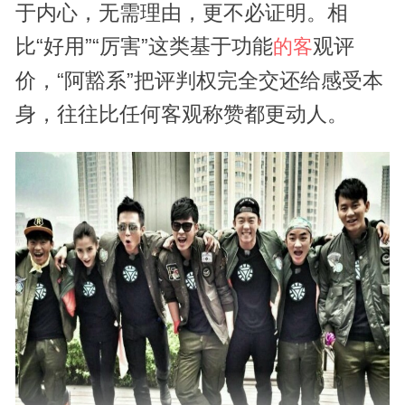
于内心，无需理由，更不必证明。相
比“好用”“厉害”这类基于功能
观评
的客
价，“阿豁系”把评判权完全交还给感受本
身，往往比任何客观称赞都更动人。