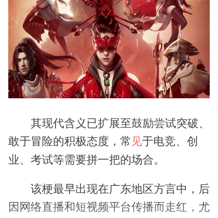
其现代含义已扩展至鼓励尝试突破、
敢于冒险的积极态度，常
于电竞、创
见
业、考试等需要拼一把的场合。
该梗最早出现在广东地区方言中，后
因网络直播和短视频平台传播而走红，尤