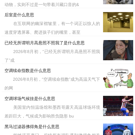
动物，实则不过是一句带着川藏口音的&
后室是什么意思
在互联网的幽深褶皱里，有一个词正以惊人的
速度穿透屏幕、爬进孩子们的嘴里，甚至
已经无所谓明月高悬照不照我了是什么意思
2026年8月初，“已经无所谓明月高悬照不照我
了”成
空调续命指数是什么意思
2026年8月初，“空调续命指数”成为高温天气下
的网
空调球场气候挂是什么意思
美国室内恒温场馆和墨西哥露天高温球场环境
差距巨大，气候成为影响胜负隐形 bu
黑马过滤器佛得角是什么意思