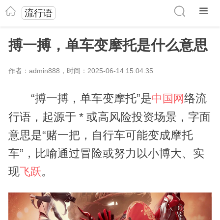
流行语
搏一搏，单车变摩托是什么意思
作者：admin888，时间：2025-06-14 15:04:35
“搏一搏，单车变摩托”是
络流
中国网
行语，起源于 * 或高风险投资场景，字面
意思是“赌一把，自行车可能变成摩托
车”，比喻通过冒险或努力以小博大、实
现
。
飞跃