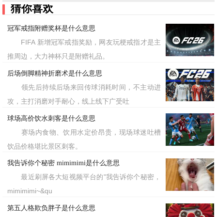
猜你喜欢
冠军戒指附赠奖杯是什么意思
FIFA 新增冠军戒指奖励，网友玩梗戒指才是主
推周边，大力神杯只是附赠礼品。
后场倒脚精神折磨术是什么意思
领先后持续后场来回传球消耗时间，不主动进
攻，主打消磨对手耐心，线上线下广受吐
球场高价饮水刺客是什么意思
赛场内食物、饮用水定价昂贵，现场球迷吐槽
饮品价格堪比景区刺客。
我告诉你个秘密 mimimimi是什么意思
最近刷屏各大短视频平台的"我告诉你个秘密，
mimimimi~&qu
第五人格欺负胖子是什么意思