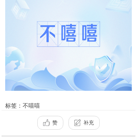
标签：不嘻嘻
赞
补充