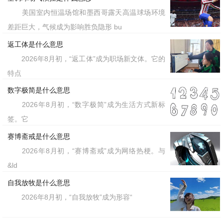
美国室内恒温场馆和墨西哥露天高温球场环境
差距巨大，气候成为影响胜负隐形 bu
返工体是什么意思
2026年8月初，“返工体”成为职场新文体。它的
特点
数字极简是什么意思
2026年8月初，“数字极简”成为生活方式新标
签。它
赛博斋戒是什么意思
2026年8月初，“赛博斋戒”成为网络热梗。与
&ld
自我放牧是什么意思
2026年8月初，“自我放牧”成为形容“