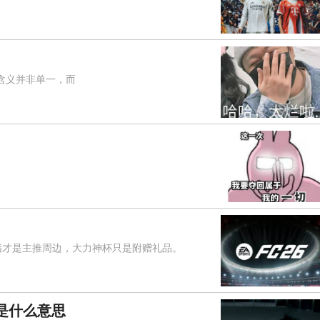
含义并非单一，而
指才是主推周边，大力神杯只是附赠礼品。
是什么意思