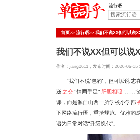
流行语
首页
>>
流行语
>>
我们不说XX但可以说X
我们不说XX但可以说
作者：jiang0611，发布时间：2026-05-15 1
“我们不说‘包的’，但可以说‘志在必
逆
之交
’‘情同手足’‘
肝胆相照
’……
课，而是源自山西一所学校小学部
下网络流行语，重拾规范、优雅的
语为日常对话“升级换代”。