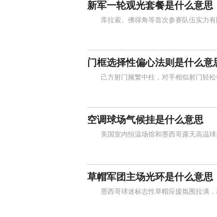
新军一轮观光套餐是什么意思
库拉索、佛得角等首次参赛队伍实力有限
门框选择性偏心法则是什么意
己方射门频繁中柱，对手相似射门轻松得
空调球场气候挂是什么意思
美国室内恒温场馆和墨西哥露天高温球场
草帽军团主场光环是什么意思
墨西哥球迷标志性草帽应援氛围拉满，本