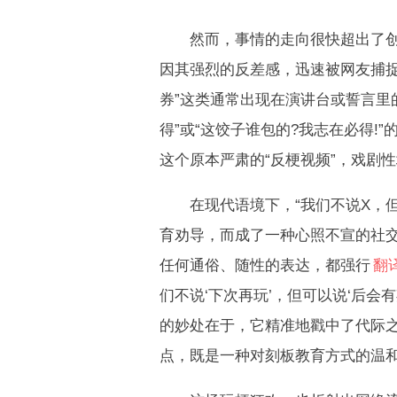
然而，事情的走向很快超出了创作
因其强烈的反差感，迅速被网友捕捉
券”这类通常出现在演讲台或誓言里
得”或“这饺子谁包的?我志在必得
这个原本严肃的“反梗视频”，戏剧
在现代语境下，“我们不说X，但
育劝导，而成了一种心照不宣的社
任何通俗、随性的表达，都强行
翻
们不说‘下次再玩’，但可以说‘后会有
的妙处在于，它精准地戳中了代际之
点，既是一种对刻板教育方式的温和