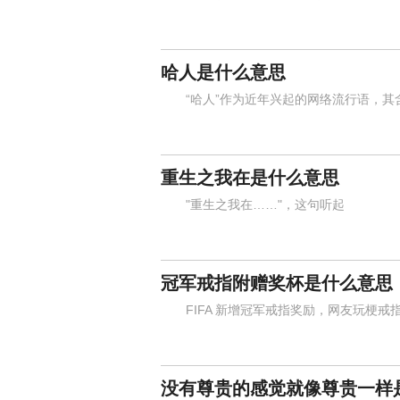
哈人是什么意思
“哈人”作为近年兴起的网络流行语，其
重生之我在是什么意思
"重生之我在……"，这句听起
冠军戒指附赠奖杯是什么意思
FIFA 新增冠军戒指奖励，网友玩梗戒
没有尊贵的感觉就像尊贵一样