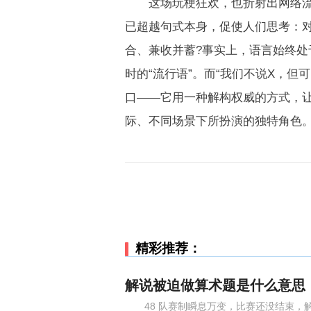
这场玩梗狂欢，也折射出网络流行
已超越句式本身，促使人们思考：
合、兼收并蓄?事实上，语言始终
时的“流行语”。而“我们不说X，但
口——它用一种解构权威的方式，
际、不同场景下所扮演的独特角色
精彩推荐：
解说被迫做算术题是什么意思
48 队赛制瞬息万变，比赛还没结束，