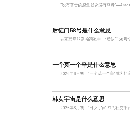
"没有尊贵的感觉就像没有尊贵"—&mda
后徒门58号是什么意思
在互联网的浩瀚词海中，"后陡门58号"
一个莫一个辛是什么意思
2026年8月初，“一个莫一个辛”成为抖
韩女宇宙是什么意思
2026年8月初，“韩女宇宙”成为社交平