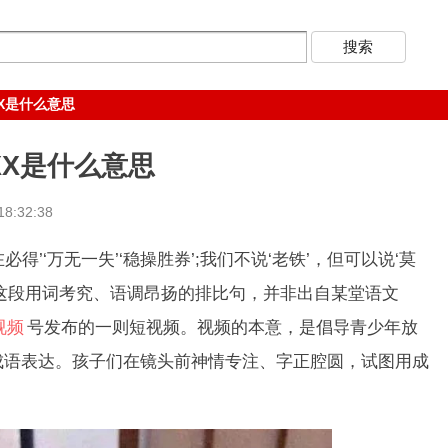
X是什么意思
XX是什么意思
8:32:38
得’‘万无一失’‘稳操胜券’;我们不说‘老铁’，但可以说‘莫
”这段用词考究、语调昂扬的排比句，并非出自某堂语文
视频
号发布的一则短视频。视频的本意，是倡导青少年放
成语表达。孩子们在镜头前神情专注、字正腔圆，试图用成