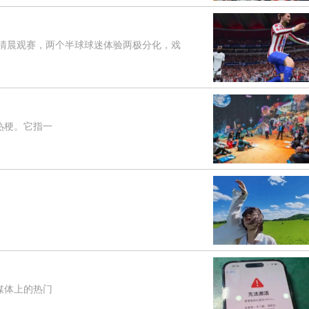
清晨观赛，两个半球球迷体验两极分化，戏
热梗。它指一
媒体上的热门