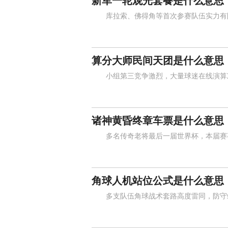
新军一轮观光套餐是什么意思
库拉索、佛得角等首次参赛队伍实力有限
算分大师民间天团是什么意思
小组第三竞争激烈，大量球迷在线演算净
诸神黄昏终章车票是什么意思
多名传奇老将最后一届世界杯，本届赛事
角球人机站位公式是什么意思
多支队伍角球战术套路高度雷同，防守站