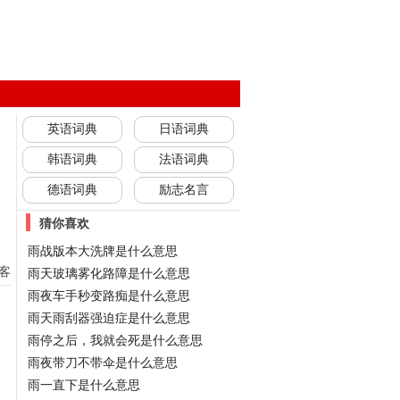
英语词典
日语词典
韩语词典
法语词典
德语词典
励志名言
猜你喜欢
雨战版本大洗牌是什么意思
客
雨天玻璃雾化路障是什么意思
雨夜车手秒变路痴是什么意思
雨天雨刮器强迫症是什么意思
雨停之后，我就会死是什么意思
雨夜带刀不带伞是什么意思
雨一直下是什么意思