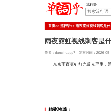
流行语
首页
>>
流行语
>>
雨夜霓虹视线刺客是什
雨夜霓虹视线刺客是
作者：dancihuapp7，发布时间：2026-05-18
东京雨夜霓虹灯光反光严重，遮
精彩推荐：