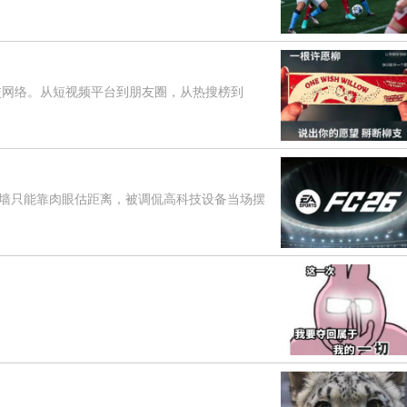
网络。从短视频平台到朋友圈，从热搜榜到
只能靠肉眼估距离，被调侃高科技设备当场摆