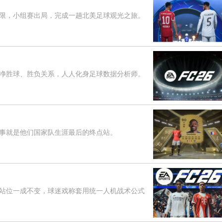
，小组赛出局，完成一趟北美足球观光之旅。
胜球、胜负关系，人人化身足球数据分析师。
就是他们国家队生涯最后的终点站。
位一成不变，球迷戏称套用统一人机战术公式