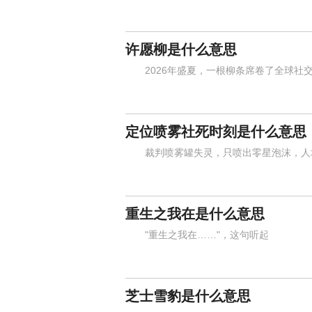
许愿柳是什么意思
2026年盛夏，一根柳条席卷了全球社交
定位喷雾社死时刻是什么意思
裁判喷雾罐失灵，只喷出零星泡沫，人墙
重生之我在是什么意思
"重生之我在……"，这句听起
芝士雪豹是什么意思