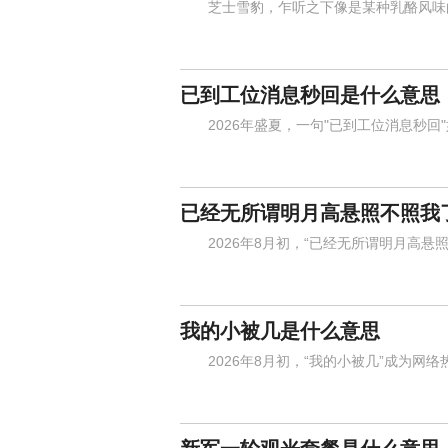
芝士雪豹，乍听之下像是某种乳酪风味的
已到工位消息秒回是什么意思
2026年盛夏，一句"已到工位消息秒回
已经无所谓明月高悬照不照我
2026年8月初，“已经无所谓明月高悬照
我的小被几是什么意思
2026年8月初，“我的小被几”成为网络