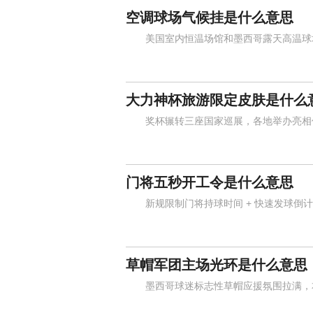
空调球场气候挂是什么意思
美国室内恒温场馆和墨西哥露天高温球场
大力神杯旅游限定皮肤是什么
奖杯辗转三座国家巡展，各地举办亮相仪
门将五秒开工令是什么意思
新规限制门将持球时间 + 快速发球倒计
草帽军团主场光环是什么意思
墨西哥球迷标志性草帽应援氛围拉满，本