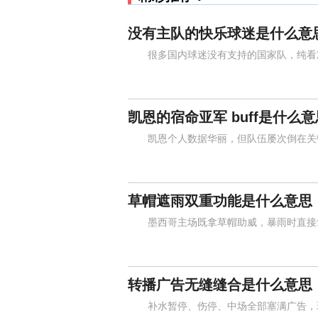
没有主队的快乐球迷是什么意
很多国内球迷没有支持的国家队，纯看冷
凯恩的宿命亚军 buff是什么意
凯恩个人数据华丽，但队伍屡次倒在关键
草帽遮雨双重功能是什么意思
墨西哥主场既拿草帽助威，暴雨时直接拿
转播广告无缝缝合是什么意思
补水暂停、伤停、中场全部塞满广告，球