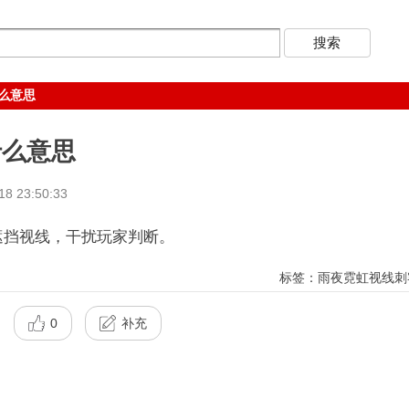
么意思
什么意思
 23:50:33
挡视线，干扰玩家判断。
标签：雨夜霓虹视线刺
0
补充