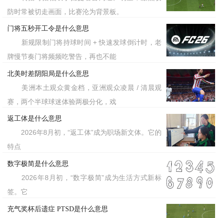
防时常被切走画面，比赛沦为背景板。
门将五秒开工令是什么意思
新规限制门将持球时间 + 快速发球倒计时，老
牌慢节奏门将频频吃警告，再也不能
北美时差阴阳局是什么意思
美洲本土观众黄金档，亚洲观众凌晨 / 清晨观
赛，两个半球球迷体验两极分化，戏
返工体是什么意思
2026年8月初，“返工体”成为职场新文体。它的
特点
数字极简是什么意思
2026年8月初，“数字极简”成为生活方式新标
签。它
充气奖杯后遗症 PTSD是什么意思