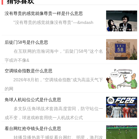
猜你喜欢
没有尊贵的感觉就像尊贵一样是什么意思
"没有尊贵的感觉就像没有尊贵"—&mdash
后徒门58号是什么意思
在互联网的浩瀚词海中，"后陡门58号"这个名
字或许不像&
空调续命指数是什么意思
2026年8月初，“空调续命指数”成为高温天气下
的网
角球人机站位公式是什么意思
多支队伍角球战术套路高度雷同，防守站位一
成不变，球迷戏称套用统一人机战术公式
看台网红抢夺镜头是什么意思
转播导播热衷于捕捉看台网红、明星，激烈攻