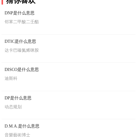
猜你喜欢
DNP是什么意思
邻苯二甲酸二壬酯
DTIC是什么意思
达卡巴嗪氮烯咪胺
DISCO是什么意思
迪斯科
DP是什么意思
动态规划
D.M.A.是什么意思
音樂藝術博士