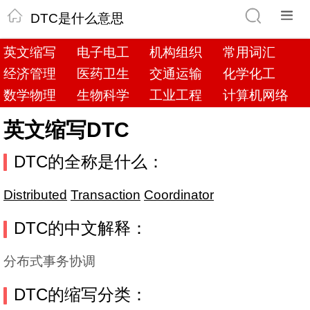
DTC是什么意思
英文缩写
电子电工
机构组织
常用词汇
经济管理
医药卫生
交通运输
化学化工
数学物理
生物科学
工业工程
计算机网络
英文缩写DTC
DTC的全称是什么：
Distributed
Transaction
Coordinator
DTC的中文解释：
分布式事务协调
DTC的缩写分类：