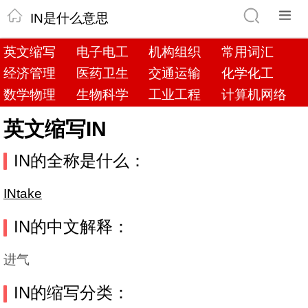
IN是什么意思
英文缩写
电子电工
机构组织
常用词汇
经济管理
医药卫生
交通运输
化学化工
数学物理
生物科学
工业工程
计算机网络
英文缩写IN
IN的全称是什么：
INtake
IN的中文解释：
进气
IN的缩写分类：