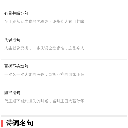
有目共睹造句
至于她从到丰胸的过程更可说是众人有目共睹
失误造句
人生就像奕棋，一步失误全盘皆输，这是令人
百折不挠造句
一次又一次灾难的考验，百折不挠的国家正在
阻挡造句
代王殿下回到潼关的时候，当时正值大荔孙华
诗词名句