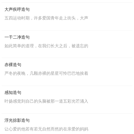
大声疾呼造句
五四运动时期，许多爱国青年走上街头，大声
一干二净造句
如此简单的道理，在我们长大之后，被遗忘的
赤裸造句
严冬的夜晚，几颗赤裸的星星可怜巴巴地挨着
感知造句
叶扬感觉到自己的头脑被那一道五彩光芒涌入
浮光掠影造句
让心爱的他若有若无自然而然的在亲爱的妈妈