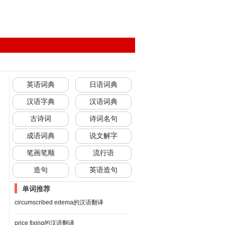
英语词典
日语词典
汉语字典
汉语词典
古诗词
诗词名句
成语词典
说文解字
笔画笔顺
流行语
造句
英语造句
单词推荐
circumscribed edema的汉语翻译
price fixing的汉语翻译