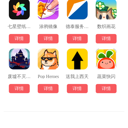
七星壁纸安卓版
涂鸦镜像
德泰服务官方
数织画花
详情
详情
详情
详情
废墟不灭之城
Pop Heroes
送我上西天
蔬菜快闪
详情
详情
详情
详情