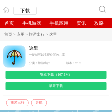
下载
首页
手机游戏
手机应用
资讯
攻略
首页
>
应用
>
旅游出行
>
这里
这里
一键就可以实现位置的共享
分类：
旅游出行
版本：v5.9.1
安卓下载（167.1M）
苹果下载
旅游出行
导航