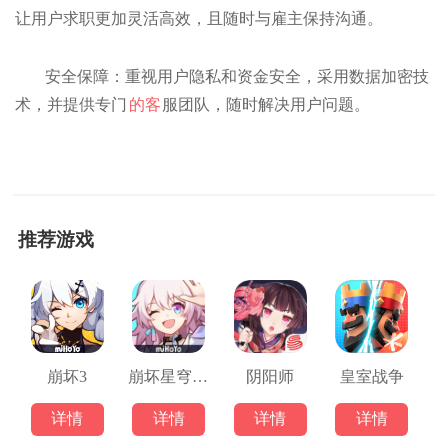
让用户求职更加灵活高效，且随时与雇主保持沟通。
安全保障：重视用户隐私和资金安全，采用数据加密技
术，并提供专门
的客
服团队，随时解决用户问题。
推荐游戏
崩坏3
崩坏星穹铁道
阴阳师
皇室战争
详情
详情
详情
详情