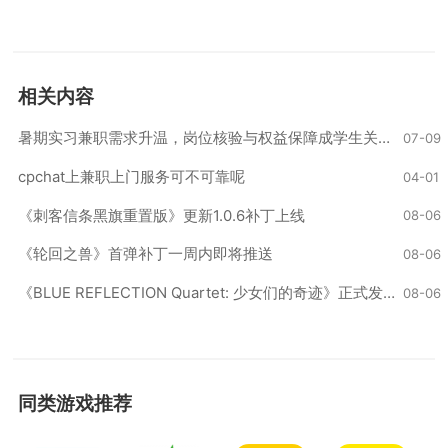
相关内容
暑期实习兼职需求升温，岗位核验与权益保障成学生关注重点
07-09
cpchat上兼职上门服务可不可靠呢
04-01
‌《刺客信条黑旗重置版》更新1.0.6补丁上线‌
08-06
‌《轮回之兽》首弹补丁一周内即将推送‌
08-06
《BLUE REFLECTION Quartet: 少女们的奇迹》正式发售上线
08-06
同类游戏推荐