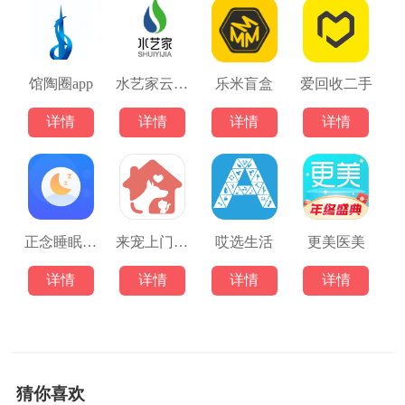
馆陶圈app
水艺家云生活
乐米盲盒
爱回收二手
详情
详情
详情
详情
正念睡眠记录
来宠上门喂养
哎选生活
更美医美
详情
详情
详情
详情
猜你喜欢