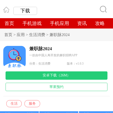
下载
首页
手机游戏
手机应用
资讯
攻略
首页
>
应用
>
生活消费
>
兼职脉2024
兼职脉2024
一款由中国人寿开发的兼职招聘APP
分类：
生活消费
版本：v1.0.3
安卓下载（26M）
苹果预约
生活
服务