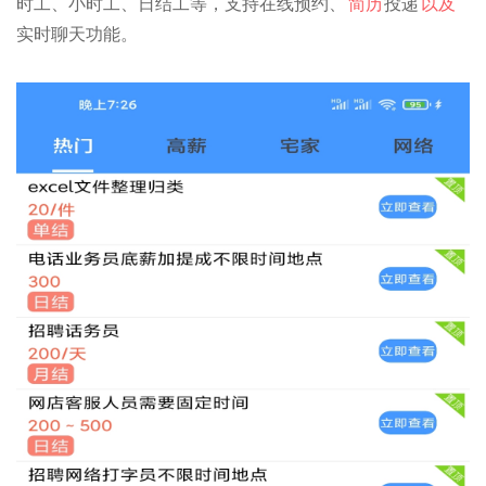
时工、小时工、日结工等，支持在线预约、
简历
投递
以及
实时聊天功能。