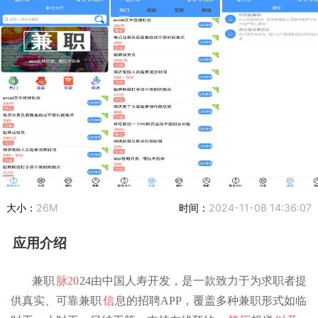
大小：
26M
时间：
2024-11-08 14:36:07
应用介绍
兼职
脉20
24由中国人寿开发，是一款致力于为求职者提
供真实、可靠兼职
信
息的招聘APP，覆盖多种兼职形式如临