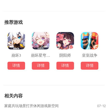
推荐游戏
崩坏3
崩坏星穹铁道
阴阳师
皇室战争
详情
详情
详情
详情
相关内容
家庭共玩场景打开休闲游戏新空间
07-12