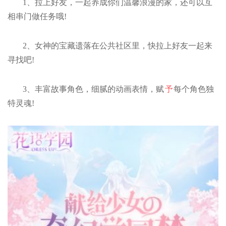
1、拉上好友，一起养成你们温馨浪漫的家，还可以互
相串门做任务哦!
2、女神的宝藏遗落在公共社区里，快拉上好友一起来
寻找吧!
3、丰富故事角色，细腻的动画表情，赋
予
每个角色独
特灵魂!