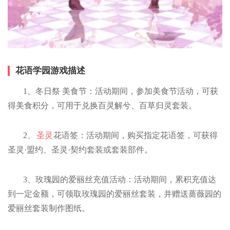
花语学园游戏描述
1、冬日祭 美食节：活动期间，参加美食节活动，可获
得美食积分，可用于兑换百灵解兮、百草归灵套装。
2、
圣灵
花语签：活动期间，购买指定花语签，可获得
圣灵·盟约、圣灵·契约套装或套装部件。
3、玫瑰园的爱丽丝充值活动：活动期间，累积充值达
到一定金额，可领取玫瑰园的爱丽丝套装，并赠送蔷薇园的
爱丽丝套装制作图纸。