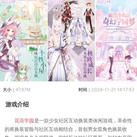
大小：
47.97M
时间：
2024-11-21 14:17:57
游戏介绍
花语学园
是一款少女社区互动换装类休闲游戏，革命性
的将换装冒险与社区互动相结合，首创男女双角色换装收