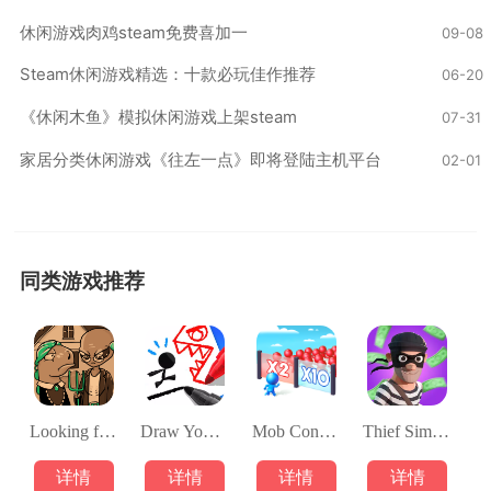
休闲游戏肉鸡steam免费喜加一
09-08
Steam休闲游戏精选：十款必玩佳作推荐
06-20
《休闲木鱼》模拟休闲游戏上架steam
07-31
家居分类休闲游戏《往左一点》即将登陆主机平台
02-01
同类游戏推荐
Looking for Aliens
Draw Your Game Infinite
Mob Control
Thief Simulation Master
详情
详情
详情
详情