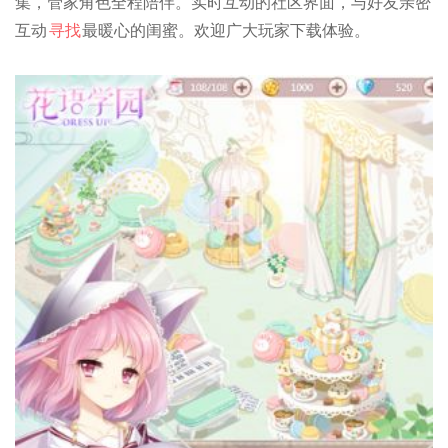
集，管家角色全程陪伴。实时互动的社区界面，与好友亲密
互动
寻找
最暖心的闺蜜。欢迎广大玩家下载体验。