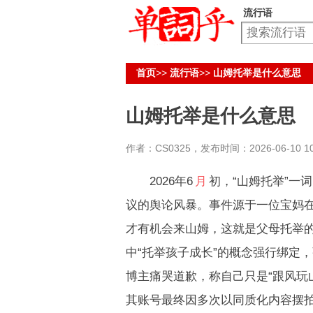
流行语
首页
>>
流行语
>>
山姆托举是什么意思
山姆托举是什么意思
作者：CS0325，发布时间：2026-06-10 10:
2026年6
月
初，“山姆托举”一
议的舆论风暴。事件源于一位宝妈
才有机会来山姆，这就是父母托举的
中“托举孩子成长”的概念强行绑定
博主痛哭道歉，称自己只是“跟风玩
其账号最终因多次以同质化内容摆