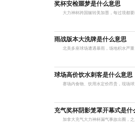
奖杯安检噩梦是什么意思
大力神杯跨国辗转美加墨，每过境都要经
雨战版本大洗牌是什么意思
北美多座球场遭遇暴雨，场地积水严重，
球场高价饮水刺客是什么意思
赛场内食物、饮用水定价昂贵，现场球迷
充气奖杯阴影笼罩开幕式是什
加拿大充气大力神杯漏气事故出圈，之后