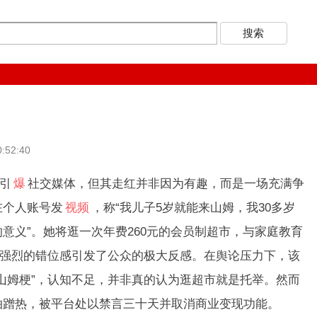
52:40
词引
爆
社交媒体，但其走红并非因为有趣，而是一场充满争
在个人账号发
视频
，称“我儿子5岁就能来山姆，我30多岁
意义”。她将逛一次年费260元的会员制超市，与家庭教育
，强烈的错位感引发了公众的极大反感。在舆论压力下，该
山姆梗”，认知不足，并非真的认为逛超市就是托举。然而
拍蹭热，被平台处以禁言三十天并取消商业变现功能。