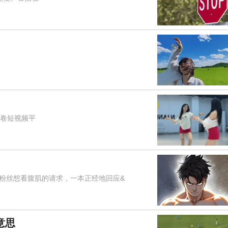
席卷短视频平
对粉丝想看腹肌的请求，一本正经地回应&
意思