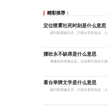
精彩推荐：
定位喷雾社死时刻是什么意思
裁判喷雾罐失灵，只喷出零星泡沫，人墙
挪吹永不缺席是什么意思
挪威虽然很难走远，但全网大批哈兰德粉丝
看台举牌文学是什么意思
裁判喷雾罐失灵，只喷出零星泡沫，人墙