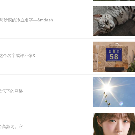
漠的冷血名字—&mdash
这个名字或许不像&
天气下的网络
台高频词。它