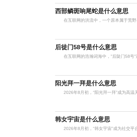
西部鳞斑响尾蛇是什么意思
在互联网的洪流中，一个原本属于荒野与沙
后徒门58号是什么意思
在互联网的浩瀚词海中，"后陡门58号"
阳光拜一拜是什么意思
2026年8月初，“阳光拜一拜”成为高温
韩女宇宙是什么意思
2026年8月初，“韩女宇宙”成为社交平