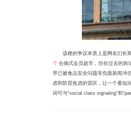
该梗的争议本质上是网友们长期对
个
仓储式会员超市，但在过去的舆
早已被食品安全问题等负面新闻冲击
虑和阶层焦虑的雷区，让一个看似
词可与“social class signaling”和