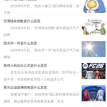
2026年8月初，“我的小被几”成为网络热梗，源
于网
空调续命指数是什么意思
2026年8月初，“空调续命指数”成为高温天气下
的网
阳光拜一拜是什么意思
2026年8月初，“阳光拜一拜”成为高温天气下的
网络
角球人机站位公式是什么意思
多支队伍角球战术套路高度雷同，防守站位一
成不变，球迷戏称套用统一人机战术公式
黑马过滤器佛得角是什么意思
能够逼平豪门，后续所有强队遇到佛得角相关
战绩，都会被网友拿来衡量含金量，充当