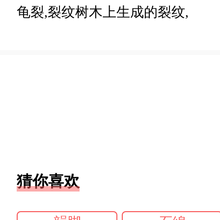
龟裂,裂纹树木上生成的裂纹,
猜你喜欢