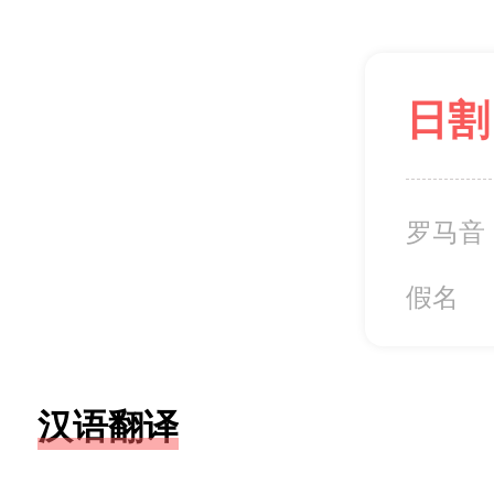
日割
罗马音
假名
汉语翻译