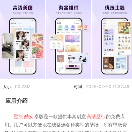
大小：
90.28M
时间：
2025-02-20 11:37:49
应用介绍
壁纸
酷安
卓版是一款提供丰富创意
高清壁纸
的免费应
用。用户可以方便地在线筛选各种类型的壁纸，所有壁纸资