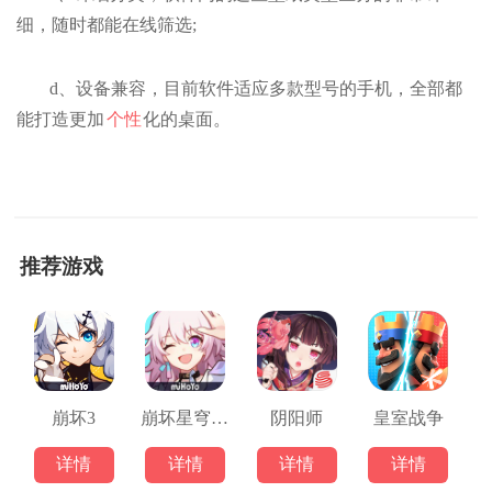
细，随时都能在线筛选;
d、设备兼容，目前软件适应多款型号的手机，全部都
能打造更加
个性
化的桌面。
推荐游戏
崩坏3
崩坏星穹铁道
阴阳师
皇室战争
详情
详情
详情
详情