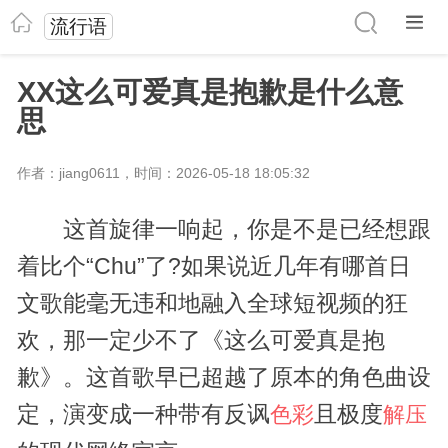
流行语
XX这么可爱真是抱歉是什么意
思
作者：jiang0611，时间：2026-05-18 18:05:32
这首旋律一响起，你是不是已经想跟
着比个“Chu”了?如果说近几年有哪首日
文歌能毫无违和地融入全球短视频的狂
欢，那一定少不了《这么可爱真是抱
歉》。这首歌早已超越了原本的角色曲设
定，演变成一种带有反讽
且极度
色彩
解压